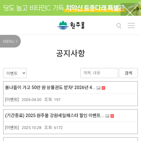
MENU
공지사항
검색
봄나들이 가고 50만 원 상품권도 받자! 2026년 4...
[이벤트]
2026.04.30
조회:
197
(기간종료) 2025 원주몰 강원세일페스타 할인 이벤트...
[이벤트]
2025.10.28
조회:
6172