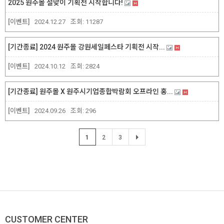
2025 원주몰 설맞이 기획전 시작합니다!
[이벤트]
2024.12.27
조회:
11287
[기간종료] 2024 원주몰 강원세일페스타 기획전 시작...
[이벤트]
2024.10.12
조회:
2824
[기간종료] 원주몰 X 원주시기업종합박람회 오프라인 홍...
[이벤트]
2024.09.26
조회:
296
1
2
3
CUSTOMER CENTER