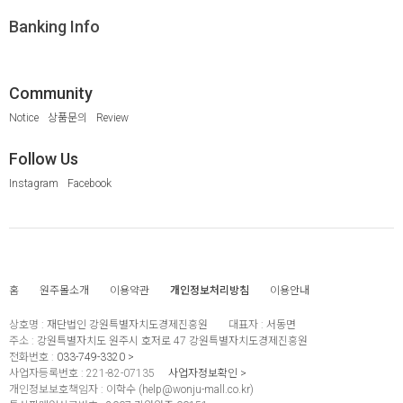
Banking Info
Community
Notice
상품문의
Review
Follow Us
Instagram
Facebook
홈
원주몰소개
이용약관
개인정보처리방침
이용안내
상호명 :
재단법인 강원특별자치도경제진흥원
대표자 :
서동면
주소 :
강원특별자치도 원주시 호저로 47 강원특별자치도경제진흥원
전화번호 :
033-749-3320
사업자등록번호 :
221-82-07135
사업자정보확인
개인정보보호책임자 :
이학수 (
help@wonju-mall.co.kr
)