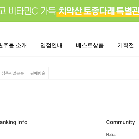
원주몰 소개
입점안내
베스트상품
기획전
상품평많은순
판매량순
anking Info
Community
Notice