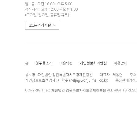
월 - 금 : 오전 10:00 - 오후 5:00
점심시간 : 오후 12:00 ~ 오후 1:00
(토요일, 일요일, 공휴일 휴무)
홈
원주몰소개
이용약관
개인정보처리방침
이용안내
상호명 :
재단법인 강원특별자치도경제진흥원
대표자 :
서동면
주소 
개인정보보호책임자 :
이학수 (
help@wonju-mall.co.kr
)
통신판매업신고
COPYRIGHT (c)
재단법인 강원특별자치도경제진흥원
ALL RIGHTS RESE