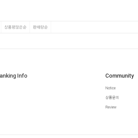
상품평많은순
판매량순
anking Info
Community
Notice
상품문의
Review