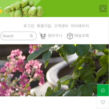
로그인
회원가입
고객센터
마이페이지
닫기
장바구니
배송조회