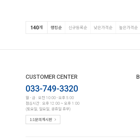
140
개
랭킹순
신규등록순
낮은가격순
높은가격순
CUSTOMER CENTER
B
033-749-3320
월 - 금 : 오전 10:00 - 오후 5:00
점심시간 : 오후 12:00 ~ 오후 1:00
(토요일, 일요일, 공휴일 휴무)