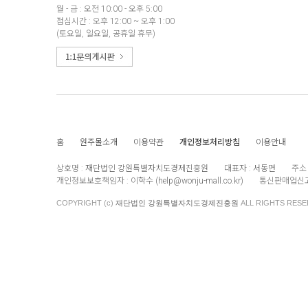
월 - 금 : 오전 10:00 - 오후 5:00
점심시간 : 오후 12:00 ~ 오후 1:00
(토요일, 일요일, 공휴일 휴무)
홈
원주몰소개
이용약관
개인정보처리방침
이용안내
상호명 :
재단법인 강원특별자치도경제진흥원
대표자 :
서동면
주소 
개인정보보호책임자 :
이학수 (
help@wonju-mall.co.kr
)
통신판매업신고
COPYRIGHT (c)
재단법인 강원특별자치도경제진흥원
ALL RIGHTS RESE