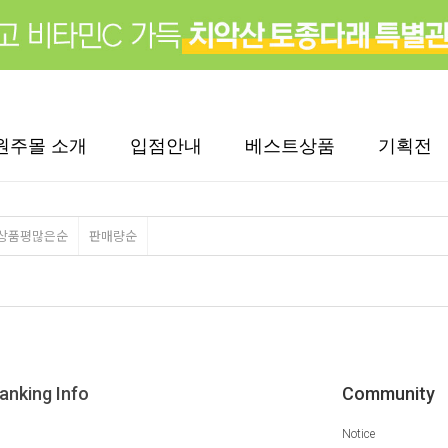
원주몰 소개
입점안내
베스트상품
기획전
상품평많은순
판매량순
anking Info
Community
Notice