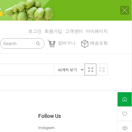
로그인
회원가입
고객센터
마이페이지
닫기
장바구니
배송조회
Follow Us
Instagram