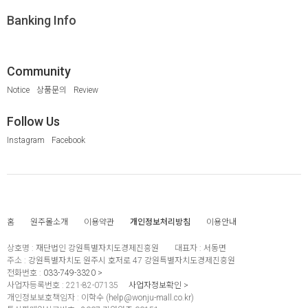
Banking Info
Community
Notice
상품문의
Review
Follow Us
Instagram
Facebook
홈
원주몰소개
이용약관
개인정보처리방침
이용안내
상호명 :
재단법인 강원특별자치도경제진흥원
대표자 :
서동면
주소 :
강원특별자치도 원주시 호저로 47 강원특별자치도경제진흥원
전화번호 :
033-749-3320
사업자등록번호 :
221-82-07135
사업자정보확인
개인정보보호책임자 :
이학수 (
help@wonju-mall.co.kr
)