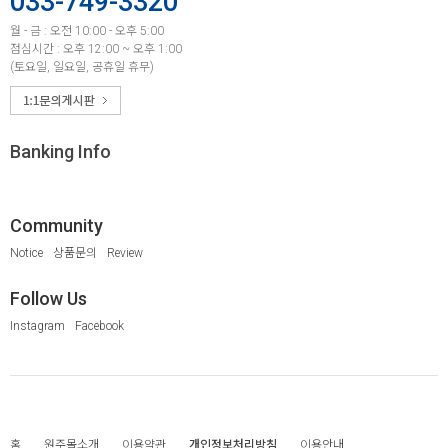
033-749-3320
월 - 금 : 오전 10:00 - 오후 5:00
점심시간 : 오후 12:00 ~ 오후 1:00
(토요일, 일요일, 공휴일 휴무)
Banking Info
Community
Notice
상품문의
Review
Follow Us
Instagram
Facebook
홈
원주몰소개
이용약관
개인정보처리방침
이용안내