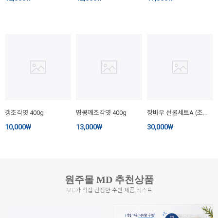
갱조각엿 400g
땅콩깨조각엿 400g
장바우 선물세트A (조청 600g + 생강조청 600g)
10,000
₩
13,000
₩
30,000
₩
원주몰 MD 추천상품
MD가 직접 선정한 추천 제품 리스트