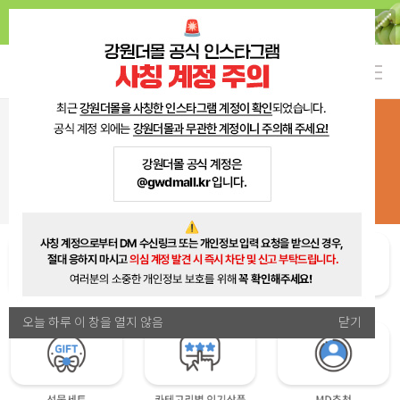
오늘 하루 이 창을 열지 않음
닫기