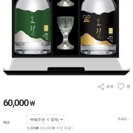
공유
찜
60,000
₩
자세히
배송
3,000₩
(50,000₩ 이상 무료)