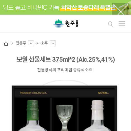
전통주
소주
모월 선물세트 375ml*2 (Alc.25%,41%)
전통방식의 프리미엄 증류식소주