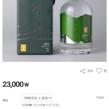
공유
찜
23,000
₩
자세히
배송
3,000₩
(50,000₩ 이상 무료)