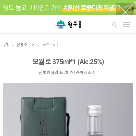
전통주
소주
모월 로 375ml*1 (Alc.25%)
전통방식의 프리미엄 증류식소주