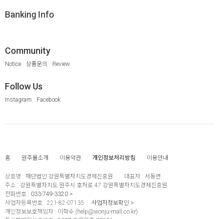
Banking Info
Community
Notice
상품문의
Review
Follow Us
Instagram
Facebook
홈
원주몰소개
이용약관
개인정보처리방침
이용안내
상호명 :
재단법인 강원특별자치도경제진흥원
대표자 :
서동면
주소 :
강원특별자치도 원주시 호저로 47 강원특별자치도경제진흥원
전화번호 :
033-749-3320
사업자등록번호 :
221-82-07135
사업자정보확인
개인정보보호책임자 :
이학수 (
help@wonju-mall.co.kr
)