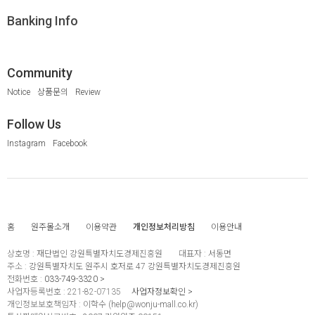
Banking Info
Community
Notice
상품문의
Review
Follow Us
Instagram
Facebook
홈
원주몰소개
이용약관
개인정보처리방침
이용안내
상호명 :
재단법인 강원특별자치도경제진흥원
대표자 :
서동면
주소 :
강원특별자치도 원주시 호저로 47 강원특별자치도경제진흥원
전화번호 :
033-749-3320
사업자등록번호 :
221-82-07135
사업자정보확인
개인정보보호책임자 :
이학수 (
help@wonju-mall.co.kr
)