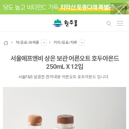
차/음료/유제품
커피/음료/차류
서울에프엔비 상온 보관 어른오트 호두아몬드
250mL X 12입
서울F&B 달콤한 한끼대용 어른오트 호두아몬드 입니다.