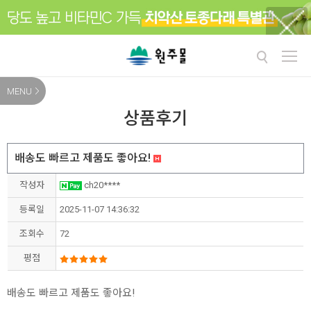
MENU
상품후기
배송도 빠르고 제품도 좋아요!
작성자
ch20****
등록일
2025-11-07 14:36:32
조회수
72
평점
배송도 빠르고 제품도 좋아요!