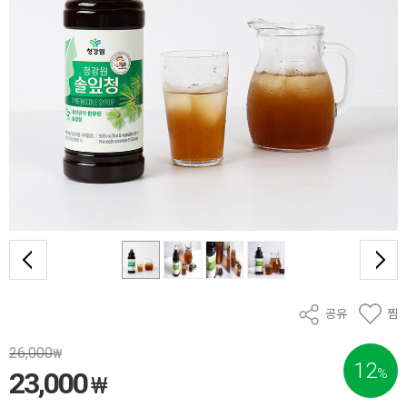
공유
찜
26,000
₩
12
%
23,000
₩