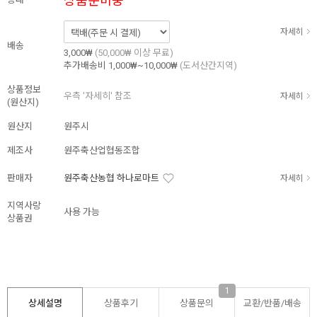
상품준비중
자세히
배송
3,000₩
(50,000₩ 이상 무료)
추가배송비
1,000₩~10,000₩
(도서산간지역)
상품정보
우측 '자세히' 참조
자세히
(원산지)
원산지
원주시
제조사
원주축산업협동조합
판매자
원주축산농협 하나로마트
자세히
지역사랑
사용 가능
상품권
1
상세설명
상품후기
상품문의
교환/반품/
배송