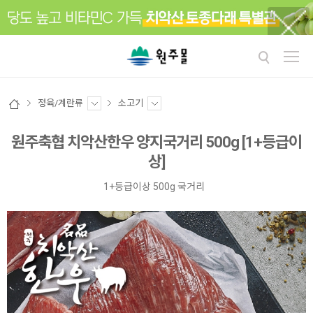
정육/계란류
소고기
원주축협 치악산한우 양지국거리 500g [1+등급이
상]
1+등급이상 500g 국거리