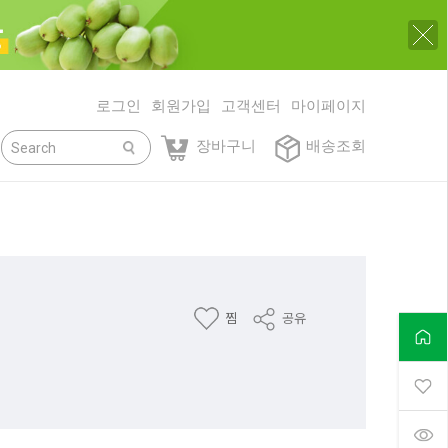
로그인
회원가입
고객센터
마이페이지
닫기
장바구니
배송조회
찜
공유