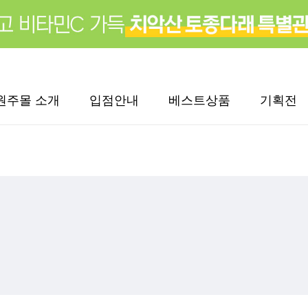
원주몰 소개
입점안내
베스트상품
기획전