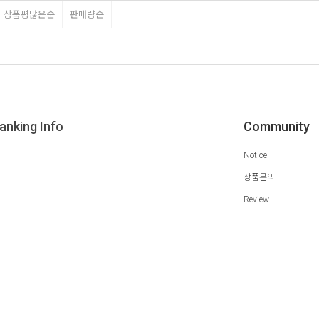
상품평많은순
판매량순
anking Info
Community
Notice
상품문의
Review