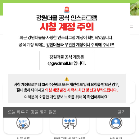
오늘 하루 이 창을 열지 않음
닫기