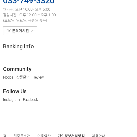
033-749-3320
월 - 금 : 오전 10:00 - 오후 5:00
점심시간 : 오후 12:00 ~ 오후 1:00
(토요일, 일요일, 공휴일 휴무)
Banking Info
Community
Notice
상품문의
Review
Follow Us
Instagram
Facebook
홈
원주몰소개
이용약관
개인정보처리방침
이용안내